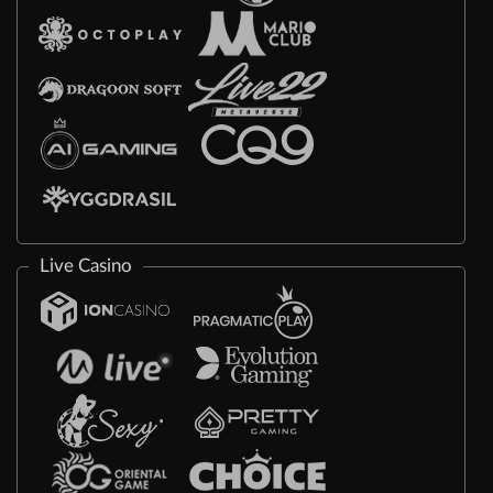
Live Casino