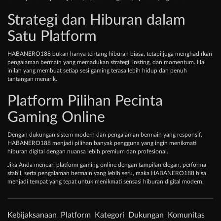
Strategi dan Hiburan dalam
Satu Platform
HABANERO188 bukan hanya tentang hiburan biasa, tetapi juga menghadirkan
pengalaman bermain yang memadukan strategi, insting, dan momentum. Hal
inilah yang membuat setiap sesi gaming terasa lebih hidup dan penuh
tantangan menarik.
Platform Pilihan Pecinta
Gaming Online
Dengan dukungan sistem modern dan pengalaman bermain yang responsif,
HABANERO188 menjadi pilihan banyak pengguna yang ingin menikmati
hiburan digital dengan nuansa lebih premium dan profesional.
Jika Anda mencari platform gaming online dengan tampilan elegan, performa
stabil, serta pengalaman bermain yang lebih seru, maka HABANERO188 bisa
menjadi tempat yang tepat untuk menikmati sensasi hiburan digital modern.
Kebijaksanaan
Platform
Kategori
Dukungan
Komunitas