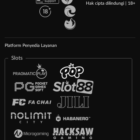
Hak cipta dilindungi | 18+
Platform Penyedia Layanan
Slots