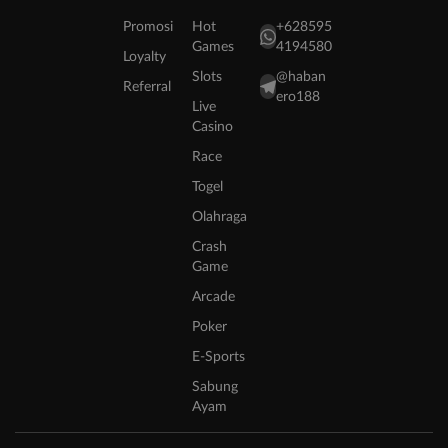
Promosi
Hot
+628595
Games
4194580
Loyalty
Slots
@haban
Referral
ero188
Live
Casino
Race
Togel
Olahraga
Crash
Game
Arcade
Poker
E-Sports
Sabung
Ayam