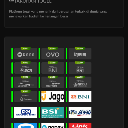
TARUHAN TOGEL
Platform togel yang menarik dari perusahan terbaik di dunia yang
menawarkan hadiah kemenangan besar