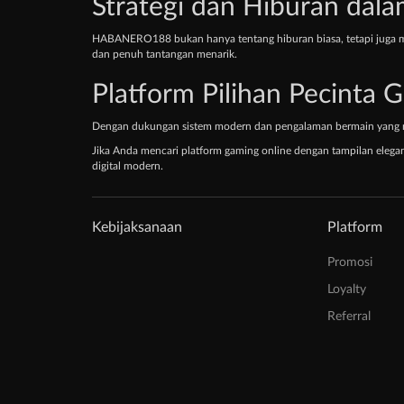
Strategi dan Hiburan dala
HABANERO188 bukan hanya tentang hiburan biasa, tetapi juga me
dan penuh tantangan menarik.
Platform Pilihan Pecinta 
Dengan dukungan sistem modern dan pengalaman bermain yang re
Jika Anda mencari platform gaming online dengan tampilan elega
digital modern.
Kebijaksanaan
Platform
Promosi
Loyalty
Referral