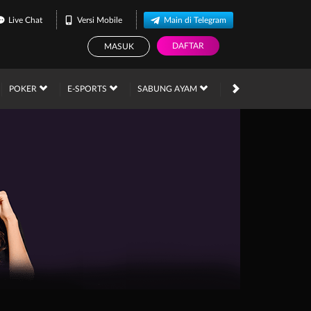
Live Chat
Versi Mobile
Main di Telegram
DAFTAR
MASUK
PROMOSI
POKER
E-SPORTS
SABUNG AYAM