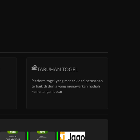
O
TARUHAN TOGEL
Platform togel yang menarik dari perusahan
terbaik di dunia yang menawarkan hadiah
kemenangan besar