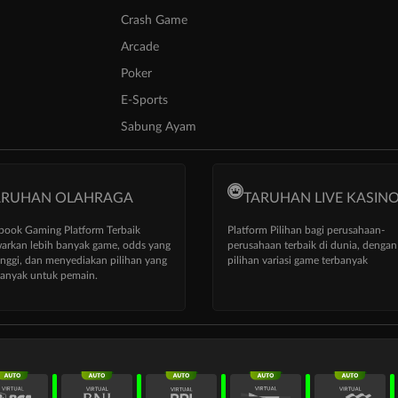
Crash Game
Arcade
Poker
E-Sports
Sabung Ayam
ARUHAN OLAHRAGA
TARUHAN LIVE KASIN
book Gaming Platform Terbaik
Platform Pilihan bagi perusahaan-
rkan lebih banyak game, odds yang
perusahaan terbaik di dunia, dengan
tinggi, dan menyediakan pilihan yang
pilihan variasi game terbanyak
banyak untuk pemain.