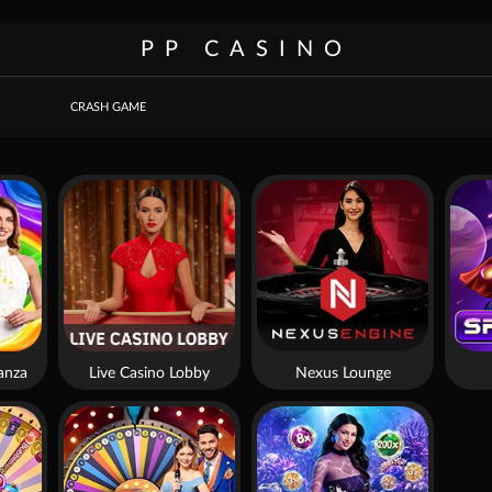
PP CASINO
CRASH GAME
anza
Live Casino Lobby
Nexus Lounge