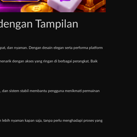
engan Tampilan
pat, dan nyaman. Dengan desain elegan serta performa platform
arik dengan akses yang ringan di berbagai perangkat. Baik
, dan sistem stabil membantu pengguna menikmati permainan
lebih nyaman kapan saja, tanpa perlu menghadapi proses yang