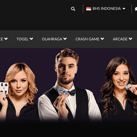
BHS INDONESIA
CE
TOGEL
OLAHRAGA
CRASH GAME
ARCADE