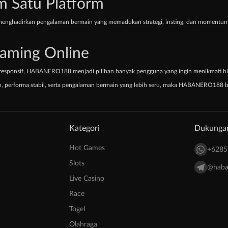
m Satu Platform
nghadirkan pengalaman bermain yang memadukan strategi, insting, dan momentum. H
Gaming Online
sponsif, HABANERO188 menjadi pilihan banyak pengguna yang ingin menikmati hibu
n, performa stabil, serta pengalaman bermain yang lebih seru, maka HABANERO188 b
Kategori
Dukunga
Hot Games
+6285
Slots
@haba
Live Casino
Race
Togel
Olahraga