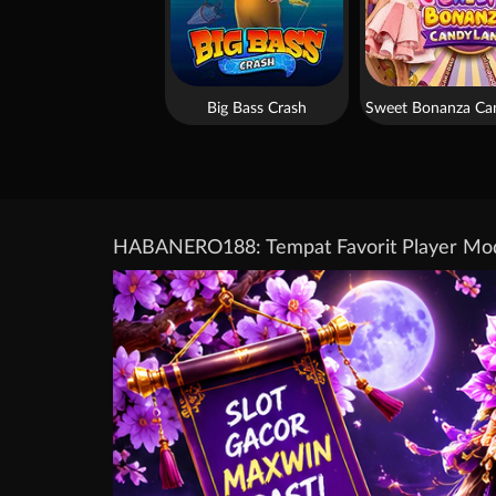
Big Bass Crash
HABANERO188: Tempat Favorit Player Mode