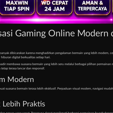
si Gaming Online Modern d
g banyak dibicarakan karena menghadirkan pengalaman bermain yang lebih modern, ce
uran digital berkualitas setiap hari.
r membawa suasana bermain yang lebih seru melalui berbagai pilihan permainan men
tap terasa lancar dan responsif.
tem Modern
uasana bermain terasa lebih eksklusif. Perpaduan visual modern, navigasi mudah
Lebih Praktis
 proses yang cepat. Pengguna dapat menikmati berbagai permainan favorit dengan 