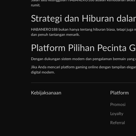
rumit.
Strategi dan Hiburan dala
HABANERO188 bukan hanya tentang hiburan biasa, tetapi juga me
dan penuh tantangan menarik.
Platform Pilihan Pecinta 
Dengan dukungan sistem modern dan pengalaman bermain yang re
Jika Anda mencari platform gaming online dengan tampilan elega
digital modern.
Kebijaksanaan
Platform
Promosi
Loyalty
Referral