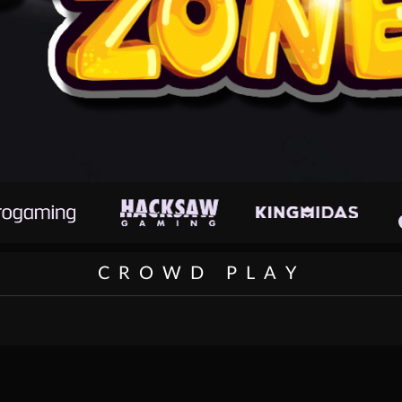
CROWD PLAY