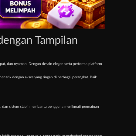
engan Tampilan
pat, dan nyaman. Dengan desain elegan serta performa platform
arik dengan akses yang ringan di berbagai perangkat. Baik
, dan sistem stabil membantu pengguna menikmati permainan
lebih nyaman kapan saja, tanpa perlu menghadapi proses yang