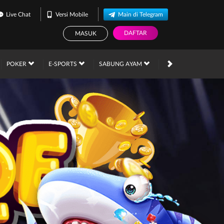
Live Chat
Versi Mobile
Main di Telegram
DAFTAR
MASUK
PROMOSI
POKER
E-SPORTS
SABUNG AYAM