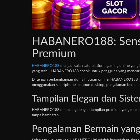
HABANERO188: Sensa
Premium
HABANERO188
menjadi salah satu platform gaming online yan
yang stabil, HABANERO188 cocok untuk pengguna yang mencari hib
Di tengah perkembangan dunia hiburan online, HABANERO188 hadi
menggunakan smartphone maupun desktop, pengalaman bermain te
Tampilan Elegan dan Sis
HABANERO188 dirancang dengan tampilan premium yang membuat s
tanpa hambatan.
Pengalaman Bermain yang 
Salah satu keunggulan HABANERO188 adalah kemudahan akses dan