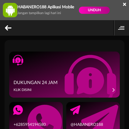
×
HABANERO188 Aplikasi Mobile
UNDUH
Jangan tampilkan lagi hari ini
DUKUNGAN 24 JAM
KLIK DISINI
+6285954194580
@HABANERO188